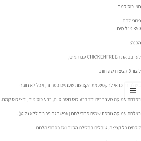
חצי כוס קמח
פרורי לחם
350 מ”ל מים
הכנה:
לערבב את הCHICKENFREE עם המים,
ליצור 8 קציצות שטוחות.
בשלב זה כדאי להקפיא את הקציצות שעתיים בפריזר, אבל לא חובה.
בצלחת עמוקה מערבבים יחד רבע כוס רוטב סויה, רבע כוס מים, וחצי כוס קמח.
בצלחת עמוקה נוספת שמים פרורי לחם (אפשר גם פרורים ללא גלוטן).
לוקחים כל קציצה, טובלים בבלילת הסויה ואז בפרורי הלחם.