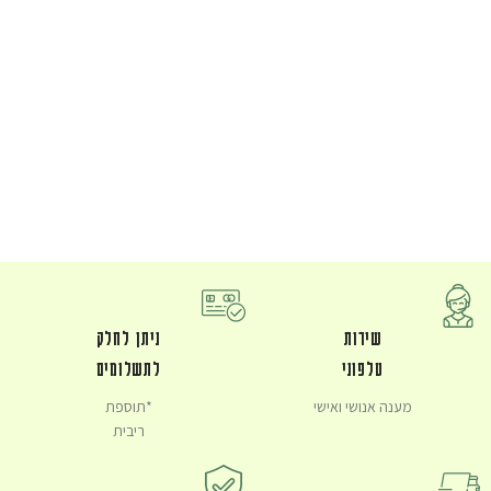
שירות
ניתן לחלק
טלפוני
לתשלומים
מענה אנושי ואישי
*תוספת
ריבית