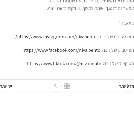
מטגנים את השניצלים במחבת עם שמן עד הזהבה,
אפשר גם “לטגן” אותם למשך 10 דקות בAir Frier.
בתאבון ?
האינסטגרם של ניבה:
https://www.instagram.com/nivabento/
הפייסבוק של ניבה:
https://www.facebook.com/niva.bento
הטיקטוק של ניבה:
https://www.tiktok.com/@nivabento
חדש יותר
ישן יותר