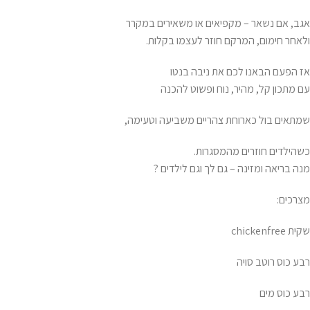
אגב, אם נשאר – מקפיאים או משאירים במקרר
ולאחר חימום, המרקם חוזר לעצמו בקלות.
אז הפעם הבאנו לכם את ניבה בנטו
עם מתכון קל, מהיר, נוח ופשוט להכנה
שמתאים בול כארוחת צהריים משביעה וטעימה,
כשהילדים חוזרים מהמסגרות.
מנה בריאה ומזינה – גם לך וגם לילדים ?
מצרכים:
שקית chickenfree
רבע כוס רוטב סויה
רבע כוס מים