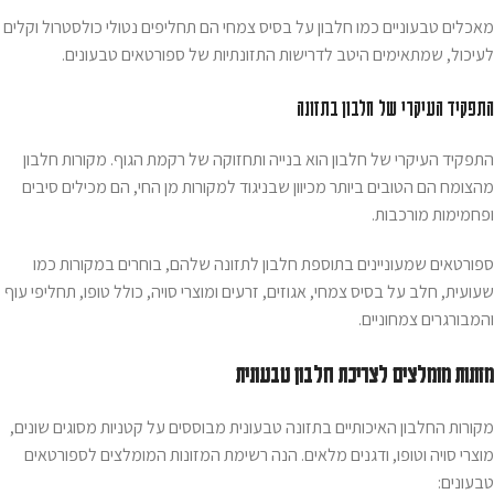
מאכלים טבעוניים
כמו חלבון על בסיס צמחי הם תחליפים נטולי כולסטרול וקלים
לעיכול, שמתאימים היטב לדרישות התזונתיות של ספורטאים טבעונים.
התפקיד העיקרי של חלבון בתזונה
התפקיד העיקרי של חלבון הוא בנייה ותחזוקה של רקמת הגוף. מקורות חלבון
מהצומח הם הטובים ביותר מכיוון שבניגוד למקורות מן החי, הם מכילים סיבים
ופחמימות מורכבות.
ספורטאים שמעוניינים בתוספת חלבון לתזונה שלהם, בוחרים במקורות כמו
שעועית, חלב על בסיס צמחי, אגוזים, זרעים ומוצרי סויה, כולל טופו, תחליפי עוף
והמבורגרים צמחוניים.
מזונות מומלצים לצריכת חלבון טבעונית
מקורות החלבון האיכותיים בתזונה טבעונית מבוססים על קטניות מסוגים שונים,
מוצרי סויה וטופו, ודגנים מלאים. הנה רשימת המזונות המומלצים לספורטאים
טבעונים: