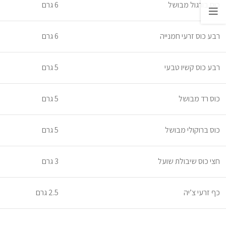
כוס בורגול מבושל
6 גרם
רבע כוס זרעי חמנייה
6 גרם
רבע כוס קשיו טבעי
5 גרם
כוס רד מבושל
5 גרם
כוס ברוקולי מבושל
5 גרם
חצי כוס שיבולת שועל
3 גרם
כף זרעי צ’יה
2.5 גרם