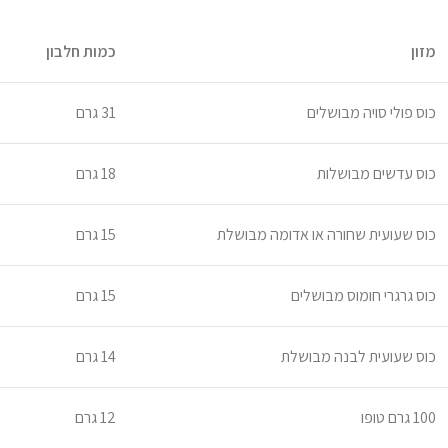
מזון
כמות חלבון
כוס פולי סויה מבושלים
31 גרם
כוס עדשים מבושלות
18 גרם
כוס שעועית שחורה או אדומה מבושלת
15 גרם
כוס גרגרי חומוס מבושלים
15 גרם
כוס שעועית לבנה מבושלת
14 גרם
100 גרם טופו
12 גרם