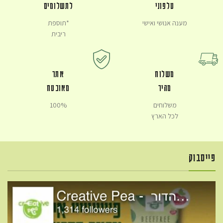
טלפוני
לתשלומים
מענה אנושי ואישי
*תוספת
ריבית
משלוח
אתר
מהיר
מאובטח
משלוחים
100%
לכל הארץ
פייסבוק