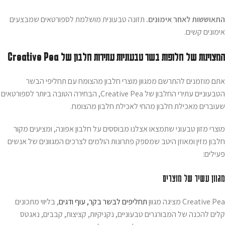
התאוששות לאחר אימונים.
תזונה טבעונית מושלמת לספורטאים שמבצעים
אימונים קשים.
המצוינות של חלופות בשר טבעוניות עתירות חלבון של Creative Pea
אתם מוזמנים להתרשם ממגוון מוצרי חלבון מהצומח עם תחליפי הבשר
הטבעוניים עתירי החלבון של Creative Pea, הבחירה הטובה ביותר לספורטאים
שעוברים מאכילת חלבון מהחי לאכילת חלבון מהצומח.
מוצרי מזון טבעוני שתמצאו אצלנו מבוססים על חלבון אפונה, ומציעים מקור
חלבון מזין ומאוזן היטב שמספק פתרונות הולמים לצרכים המגוונים של אנשים
פעילים:
מגוון עשיר של מוצרים
Creative Pea מציגה מגוון
תחליפים לבשר בקר, עוף ודגים
, בליווי מתכונים
קלים להכנה של המבורגרים טבעוניים, נקניקיות, קציצות, קבבים, נאגטס