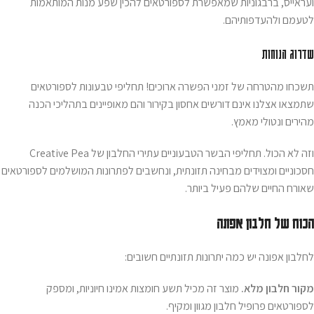
ועראייס, ברבגוניות שמאפשרת לספורטאים להכין שפע מנות המותאמות
לטעמם ולהעדפותיהם.
שדרוג הנוחות
תשכחו מהטרחה של זמני הפשרה ארוכים! תחליפי טבעונות לספורטאים
שתמצאו אצלנו אינם דורשים אחסון בקירור והם מאופיינים בתהליכי הכנה
מהירים ונטולי מאמץ.
וזה לא הכול. תחליפי הבשר הטבעוניים עתירי החלבון של Creative Pea
חסכוניים ומצוידים מבחינה תזונתית, ונחשבים לפתרונות המושלמים לספורטאים
שאורח החיים שלהם פעיל ביותר.
הכוח של חלבון אפונה
לחלבון אפונה יש כמה יתרונות תזונתיים חשובים:
מקור חלבון מלא.
מוצר זה מכיל תשע חומצות אמינו חיוניות, ומספק
לספורטאים פרופיל חלבון מגוון ומקיף.