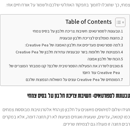
צמחי, כך שתוכלו לתמוך בתפקוד האתלטי שלכם ולשמור על אורח חיים אתי.
Table of Contents
טבעונות לספורטאים: חשיבות צריכת חלבון על בסיס צמחי
מזונות מומלצים לצריכת חלבון טבעונית
למה ספורטאים מעדיפים את חלבון האפונה של Creative Pea:
המצוינות של חלופות בשר טבעוניות עתירות חלבון של Creative Pea
הכוח של חלבון אפונה
מוכנים לשדרג את הפעילות הספורטיבית שלכם? קנו ממבחר המוצרים של
Creative Pea עוד היום!
המומחים של Creative Pea עונים על השאלות הנפוצות שלכם
טבעונות לספורטאים: חשיבות צריכת חלבון על בסיס צמחי
תגידו שלום למיתוסים מיושנים על חלבון מן החי! אלטרנטיבות מבוססות צמחים
כמו קינואה, עדשים, שעועית ואגוזים מציעות לא רק תזונה דומה, אלא במקרים
רבים תזונה זו מעולה גם לצמיחת שרירים.