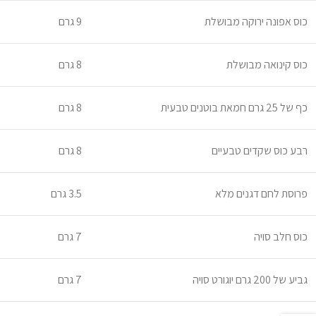
כוס אפונה ירוקה מבושלת
9 גרם
כוס קינואה מבושלת
8 גרם
כף של 25 גרם חמאת בוטנים טבעית
8 גרם
רבע כוס שקדים טבעיים
8 גרם
פרוסת לחם דגנים מלא
3.5 גרם
כוס חלב סויה
7 גרם
גביע של 200 גרם יוגורט סויה
7 גרם