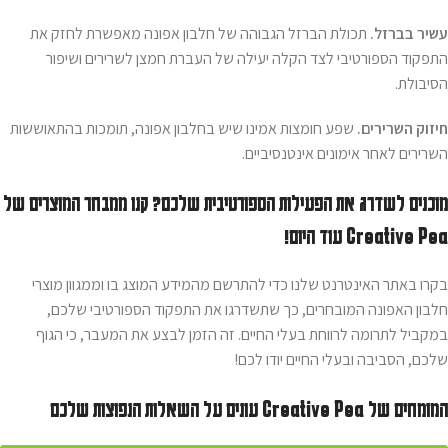
עשיר בברזל.
תכולת הברזל הגבוהה של חלבון אפונה מאפשרת לחזק את
התפקוד הספורטיבי לצד הקלה יעילה של העברת חמצן לשרירים ושיפור
הסיבולת.
חיזוק השרירים.
שפע חומצות אמינו שיש בחלבון אפונה, תומכות בהתאוששות
השרירים לאחר אימונים אינטנסיביים.
מוכנים לשדרג את הפעילות הספורטיבית שלכם? קנו ממבחר המוצרים של
Creative Pea עוד היום!
בקרו באתר האינטרנט שלנו כדי להתרשם מהמידע המוצג בו וממגוון מוצרי
חלבון האפונה המובחרים, כך שתשדרגו את התפקוד הספורטיבי שלכם,
במקביל לתרומה לרווחת בעלי החיים. זה הזמן לבצע את המעבר, כי הגוף
שלכם, הסביבה ובעלי החיים יודו לכם!
המומחים של Creative Pea עונים על השאלות הנפוצות שלכם