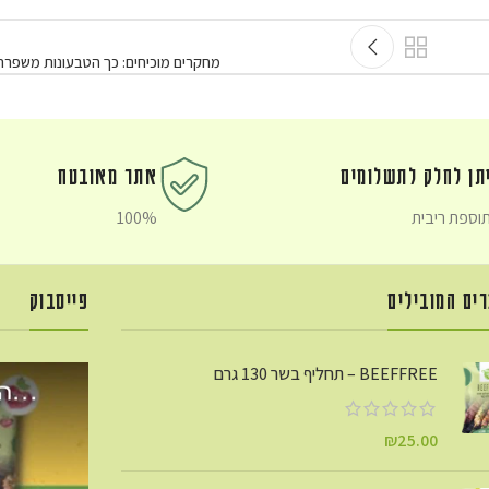
מחקרים מוכיחים: כך הטבעונות משפרת
תן לחלק לתשלומים
אתר מאובטח
וספת ריבית
100%
ים המובילים
פייסבוק
BEEFFREE – תחליף בשר 130 גרם
₪
25.00