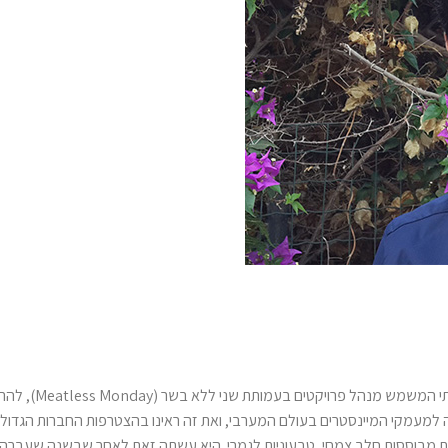
עם כל הכבוד לתחזיות לעתיד, מבקש חן כהן, מרצה, יוע
שבה הטבעונות נכנסה למעמקי המיינסטרים בעולם המערבי, ואת זה ראינו בהצטרפות החברות הגד
ת מבוססות חלב צמחי, טבעוניות לגמרי. היא עשתה זאת לאחר שבשנה שעברה בן