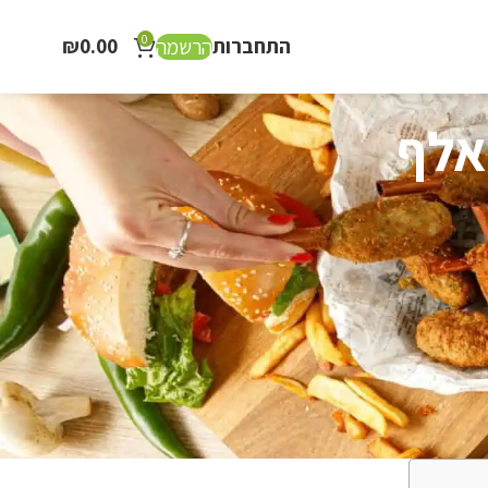
0
התחברות
0.00
₪
הרשמה
תוך 7 שנים יחיו בישראל 400 אלף