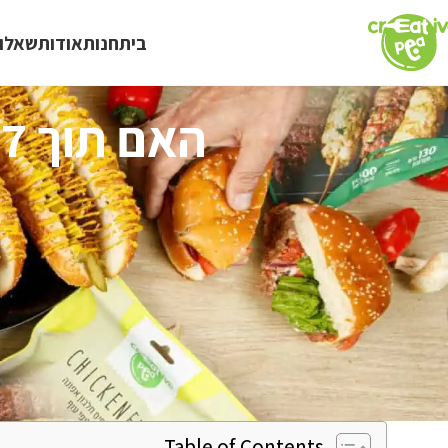
בית
חנות
אודות
שאלות
Table of Contents