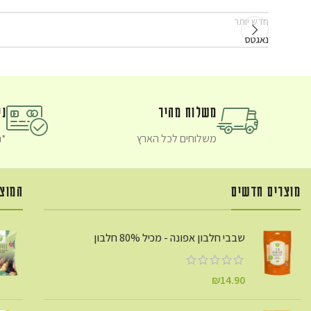
חדש יותר
נאגטס
משלוח מהיר
ני
משלוחים לכל הארץ
*ת
מוצרים חדשים
המוצר
שבבי חלבון אפונה - מכיל 80% חלבון
₪
14.90