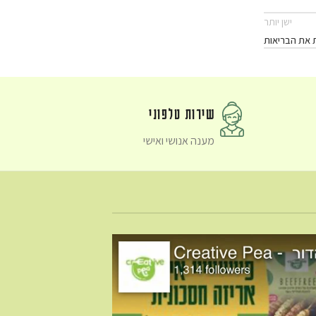
ישן יותר
 את הבריאות
שירות טלפוני
מענה אנושי ואישי