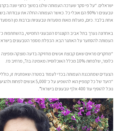
אחת בלבד. כיום, פועלות מאות מסעדות טבעוניות וברבות מן המסעדות 
העמותה להסתער על האתגר הבא: הכפלת מספר הטבעונים בישראל 
“מחקרים מראים שאם קבוצת אנשים מחזיקה בדעה מוצקה ומפיצה או
כלומר, שלפחות 10% מכלל האוכלוסייה מאמינה בה”, מרחיב פז.
הצעדים שמתכננת העמותה בכדי לעמוד במטרה שאפתנית זו, כוללים ב
נוכל להוסיף עוד 400 אלף טבעונים בישראל”.