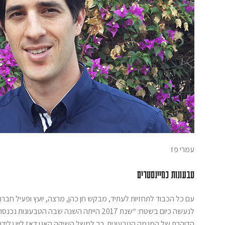
עמרי פז
טבעונות כמיינסטרים
לנעשה כיום בשטח: “שנת 2017 הייתה השנה 
הדוהרת של המגמה הטבעונית. כך למשל השיקה האגן דאז ליין גלידו